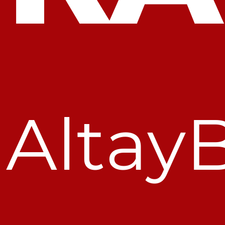
Altay