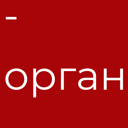
-
орган